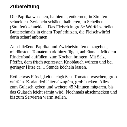
Zubereitung
Die Paprika waschen, halbieren, entkernen, in Streifen
schneiden. Zwiebeln schälen, halbieren, in Scheiben
(Streifen) schneiden. Das Fleisch in große Würfel zerteilen.
Butterschmalz in einem Topf erhitzen, die Fleischwürfel
darin scharf anbraten.
Anschließend Paprika und Zwiebelstreifen dazugeben,
mitdünsten. Tomatenmark hinzufügen, anbräunen. Mit dem
Rinderfond auffüllen, zum Kochen bringen. Mit Salz,
Pfeffer, dem frisch gepressten Knoblauch würzen und bei
geringer Hitze ca. 1 Stunde köcheln lassen.
Evtl. etwas Flüssigkeit nachgießen. Tomaten waschen, grob
würfeln. Korianderblätter abzupfen, grob hacken. Alles
zum Gulasch geben und weitere 45 Minuten mitgaren, bis
das Gulasch leicht sämig wird. Nochmals abschmecken und
bis zum Servieren warm stellen.