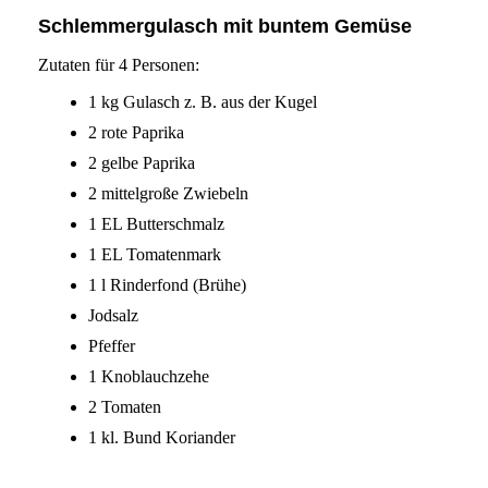
Schlemmergulasch mit buntem Gemüse
Zutaten für 4 Personen:
1 kg Gulasch z. B. aus der Kugel
2 rote Paprika
2 gelbe Paprika
2 mittelgroße Zwiebeln
1 EL Butterschmalz
1 EL Tomatenmark
1 l Rinderfond (Brühe)
Jodsalz
Pfeffer
1 Knoblauchzehe
2 Tomaten
1 kl. Bund Koriander