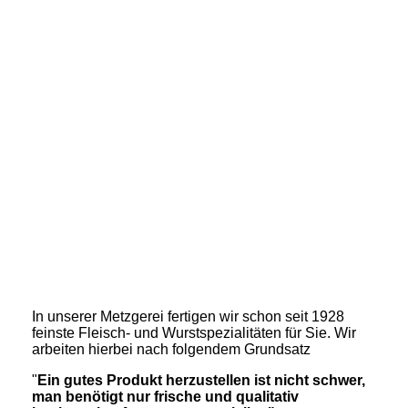
Gemini_Generated_Image_pt9kbnpt9kbnpt9k
In unserer Metzgerei fertigen wir schon seit 1928
feinste Fleisch- und Wurstspezialitäten für Sie. Wir
arbeiten hierbei nach folgendem Grundsatz
"
Ein gutes Produkt herzustellen ist nicht schwer,
man benötigt nur frische und qualitativ